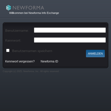
Willkommen bei Newforma Info Exchange
Benutzername:
Kennwort:
Benutzernamen speichern
Kennwort vergessen?
Newforma ID
Copyright (c) 2025, Newforma, Inc. All rights reserved